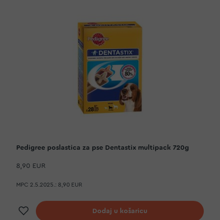
Pedigree poslastica za pse Dentastix multipack 720g
8,90 EUR
MPC 2.5.2025.:
8,90 EUR
Dodaj na listu želja
Dodaj u košaricu