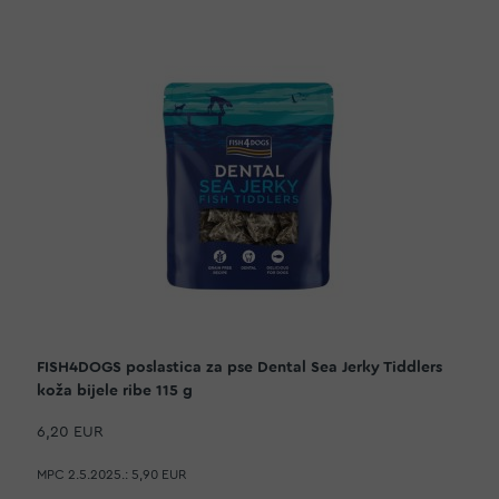
FISH4DOGS poslastica za pse Dental Sea Jerky Tiddlers
koža bijele ribe 115 g
6,20 EUR
MPC 2.5.2025.:
5,90 EUR