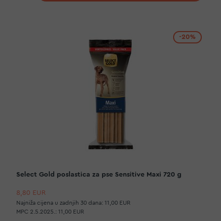
-20%
Select Gold poslastica za pse Sensitive Maxi 720 g
8,80 EUR
Najniža cijena u zadnjih 30 dana:
11,00 EUR
MPC 2.5.2025.:
11,00 EUR