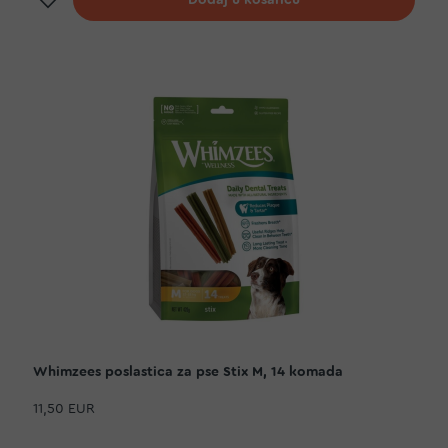
Dodaj u košaricu
Whimzees poslastica za pse Stix M, 14 komada
11,50 EUR