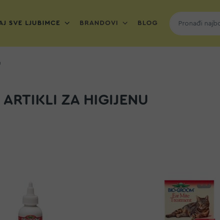
J SVE LJUBIMCE
BRANDOVI
BLOG
u
 ARTIKLI ZA HIGIJENU