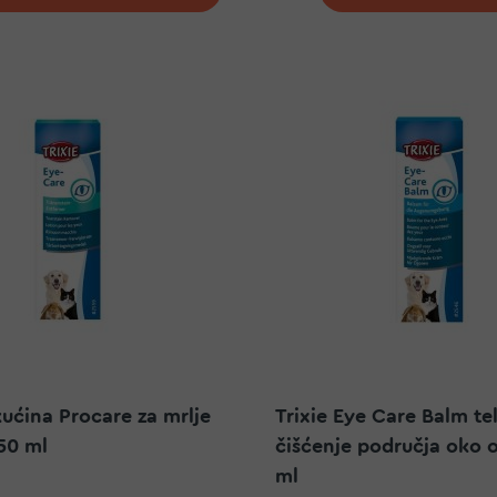
kućina Procare za mrlje
Trixie Eye Care Balm te
50 ml
čišćenje područja oko o
ml