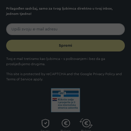
Prilagođen sadržaj, samo za tvog ljubimca direktno u tvoj inbox,
jednom tjedno!
Spremi
Tvoj e-mail tretiramo kao ljubimca - s poštovanjem i bez da ga
proslijeđujemo drugima.
This site is protected by reCAPTCHA and the Google
Privacy Policy
and
Terms of Service
apply.