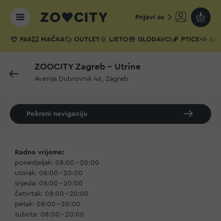
Prijavi se
Moja k
PAS
MAČKA
OUTLET
LJETO
GLODAVCI
PTICE
AKV
ZOOCITY Zagreb - Utrine
Avenija Dubrovnik 46, Zagreb
Pokreni navigaciju
Radno vrijeme:
ponedjeljak: 08:00 – 20:00
utorak: 08:00 – 20:00
srijeda: 08:00 – 20:00
četvrtak: 08:00 – 20:00
petak: 08:00 – 20:00
subota: 08:00 – 20:00