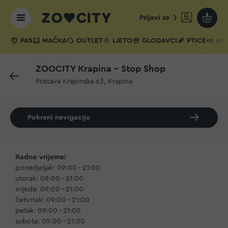
Prijavi se
Moja k
PAS
MAČKA
OUTLET
LJETO
GLODAVCI
PTICE
AKV
ZOOCITY Krapina - Stop Shop
Pristava Krapinska 63, Krapina
Pokreni navigaciju
Radno vrijeme:
ponedjeljak: 09:00 – 21:00
utorak: 09:00 – 21:00
srijeda: 09:00 – 21:00
četvrtak: 09:00 – 21:00
petak: 09:00 – 21:00
subota: 09:00 – 21:00