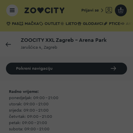
Prijavi se
Moja k
PAS
MAČKA
OUTLET
LJETO
GLODAVCI
PTICE
AKV
ZOOCITY XXL Zagreb - Arena Park
Jarušćica 4, Zagreb
Pokreni navigaciju
Radno vrijeme:
ponedjeljak: 09:00 – 21:00
utorak: 09:00 – 21:00
srijeda: 09:00 – 21:00
četvrtak: 09:00 – 21:00
petak: 09:00 – 21:00
subota: 09:00 – 21:00