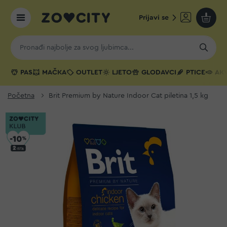
Prijavi se
Moja k
PAS
MAČKA
OUTLET
LJETO
GLODAVCI
PTICE
AKV
Početna
Brit Premium by Nature Indoor Cat piletina 1,5 kg