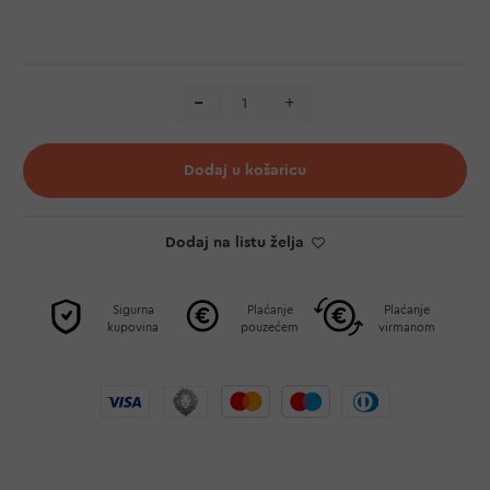
Dodaj u košaricu
Dodaj na listu želja
Sigurna
Plaćanje
Plaćanje
kupovina
pouzećem
virmanom