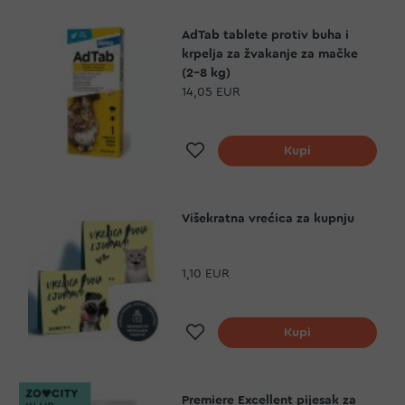
AdTab tablete protiv buha i
krpelja za žvakanje za mačke
(2-8 kg)
14,05 EUR
Dodaj na listu želja
Kupi
Višekratna vrećica za kupnju
1,10 EUR
Dodaj na listu želja
Kupi
Premiere Excellent pijesak za