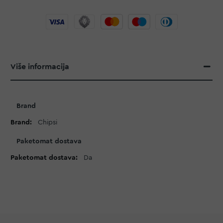
Više informacija
Više
Brand
informacija
Chipsi
Paketomat dostava
Da