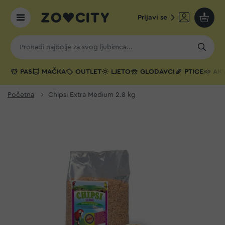
Prijavi se
Moja k
PAS
MAČKA
OUTLET
LJETO
GLODAVCI
PTICE
AKV
Početna
Chipsi Extra Medium 2.8 kg