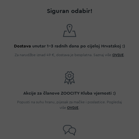
Siguran odabir!
Dostava
unutar 1-3 radnih dana po cijeloj Hrvatskoj :)
Za narudžbe iznad 49 €, dostava je besplatna. Saznaj više
OVDJE
.
Akcije za članove ZOOCITY Kluba vjernosti :)
Popusti na suhu hranu, pijesak za mačke i poslastice. Pogledaj
više
OVDJE
.