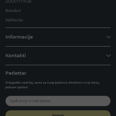
ZOOCITY Klub
Brandovi
Aplikacija
Informacije
Kontakti
Petletter
Prilagođen sadržaj, samo za tvog ljubimca direktno u tvoj inbox,
jednom tjedno!
Spremi