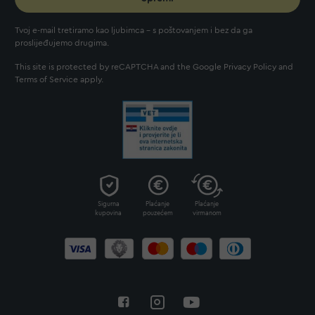
Tvoj e-mail tretiramo kao ljubimca - s poštovanjem i bez da ga
proslijeđujemo drugima.
This site is protected by reCAPTCHA and the Google
Privacy Policy
and
Terms of Service
apply.
Sigurna
Plaćanje
Plaćanje
kupovina
pouzećem
virmanom