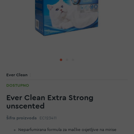
Ever Clean
DOSTUPNO
Ever Clean Extra Strong
unscented
Šifra proizvoda
EC123411
Neparfumirana formula za mačke osjetljive na mirise