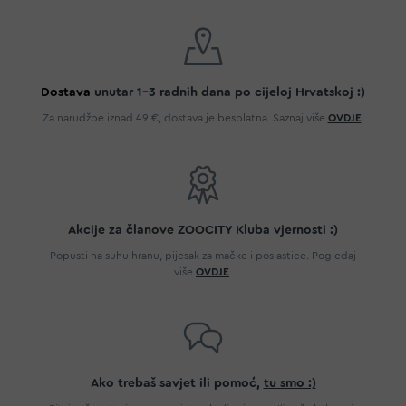
Dostava
unutar 1-3 radnih dana po cijeloj Hrvatskoj :)
Za narudžbe iznad 49 €, dostava je besplatna. Saznaj više
OVDJE
.
Akcije za članove ZOOCITY Kluba vjernosti :)
Popusti na suhu hranu, pijesak za mačke i poslastice. Pogledaj
više
OVDJE
.
Ako trebaš savjet ili pomoć,
tu smo :)