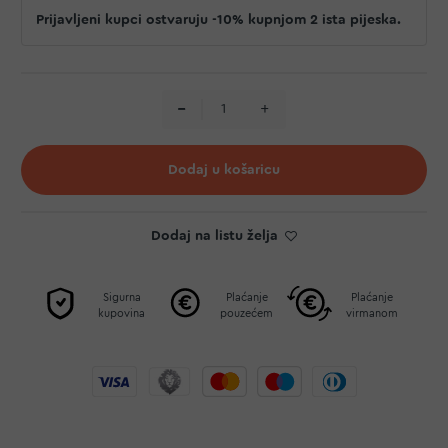
Prijavljeni kupci ostvaruju -10% kupnjom 2 ista pijeska.
Dodaj u košaricu
Dodaj na listu želja
Sigurna
Plaćanje
Plaćanje
kupovina
pouzećem
virmanom