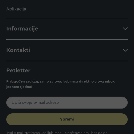
Aplikacija
Informacije
Kontakti
Petletter
Prilagođen sadržaj, samo za tvog ljubimca direktno u tvoj inbox,
jednom tjedno!
Spremi
Tvoj e-mail tretiramo kao ljubimca - s poštovanjem i bez da ga