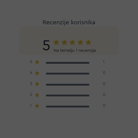
Recenzije korisnika
5
Na temelju 1 recenzija
5
1
4
0
3
0
2
0
1
0