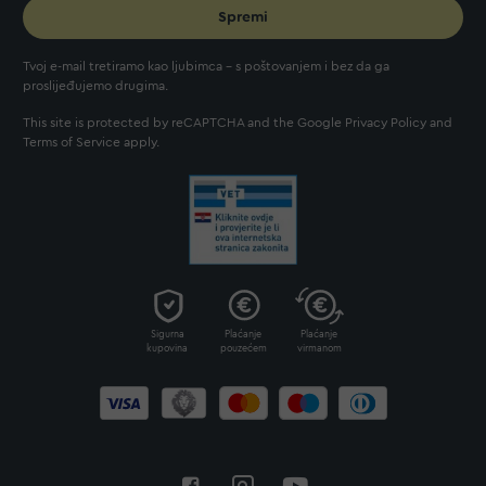
Spremi
Tvoj e-mail tretiramo kao ljubimca - s poštovanjem i bez da ga
proslijeđujemo drugima.
This site is protected by reCAPTCHA and the Google
Privacy Policy
and
Terms of Service
apply.
Sigurna
Plaćanje
Plaćanje
kupovina
pouzećem
virmanom