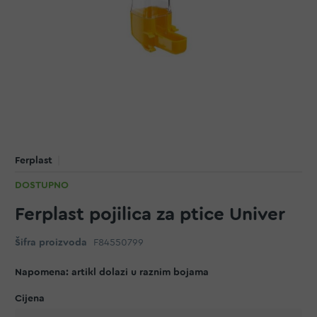
Ferplast
DOSTUPNO
Ferplast pojilica za ptice Univer
Šifra proizvoda
F84550799
Napomena: artikl dolazi u raznim bojama