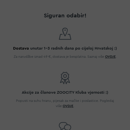
Siguran odabir!
Dostava
unutar 1-3 radnih dana po cijeloj Hrvatskoj :)
Za narudžbe iznad 49 €, dostava je besplatna. Saznaj više
OVDJE
.
Akcije za članove ZOOCITY Kluba vjernosti :)
Popusti na suhu hranu, pijesak za mačke i poslastice. Pogledaj
više
OVDJE
.