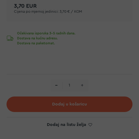
3,70 EUR
Cijena po mjernoj jedinici:
3,70 € / KOM
Očekivana isporuka 3-5 radnih dana.
Dostava na kućnu adresu.
Dostava na paketomat.
Dodaj u košaricu
Dodaj na listu želja