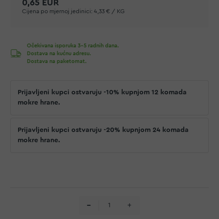
0,65 EUR
Cijena po mjernoj jedinici:
4,33 € / KG
Očekivana isporuka 3-5 radnih dana.
Dostava na kućnu adresu.
Dostava na paketomat.
Prijavljeni kupci ostvaruju -10% kupnjom 12 komada
mokre hrane.
Prijavljeni kupci ostvaruju -20% kupnjom 24 komada
mokre hrane.