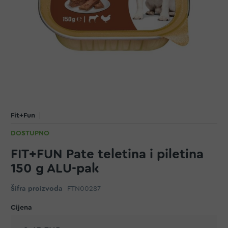
Fit+Fun
DOSTUPNO
FIT+FUN Pate teletina i piletina
150 g ALU-pak
Šifra proizvoda
FTN00287