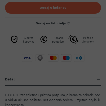
Dodaj u košaricu
Dodaj na listu želja
Sigurna
Plaćanje
Plaćanje
kupovina
pouzećem
virmanom
Detalji
FIT+FUN Pate teletina i piletina potpuna je hrana za odrasle pse
u obliku ukusne paštete. Bez dodanih šećera, umjetnih bojila ili
konzervansa.