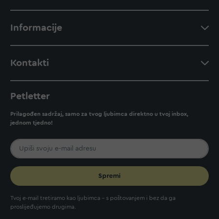
Informacije
Kontakti
Petletter
Prilagođen sadržaj, samo za tvog ljubimca direktno u tvoj inbox,
jednom tjedno!
Spremi
Tvoj e-mail tretiramo kao ljubimca - s poštovanjem i bez da ga
proslijeđujemo drugima.