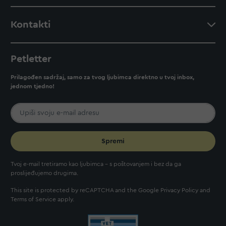
Kontakti
Petletter
Prilagođen sadržaj, samo za tvog ljubimca direktno u tvoj inbox,
jednom tjedno!
Spremi
Tvoj e-mail tretiramo kao ljubimca - s poštovanjem i bez da ga
proslijeđujemo drugima.
This site is protected by reCAPTCHA and the Google
Privacy Policy
and
Terms of Service
apply.