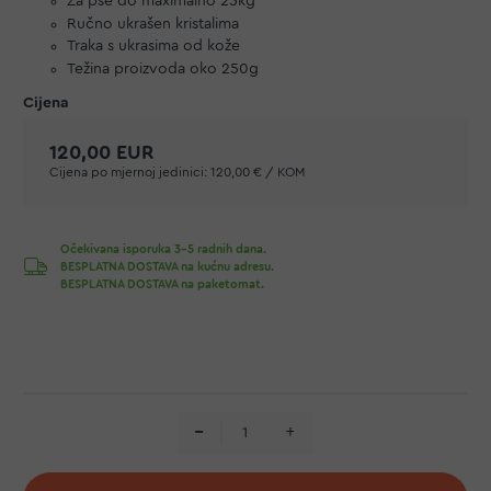
Za pse do maximalno 25kg
Ručno ukrašen kristalima
Traka s ukrasima od kože
Težina proizvoda oko 250g
120,00 EUR
Cijena po mjernoj jedinici:
120,00 € / KOM
Očekivana isporuka 3-5 radnih dana.
BESPLATNA DOSTAVA na kućnu adresu.
BESPLATNA DOSTAVA na paketomat.