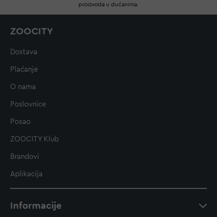
proizvoda u dućanima.
ZOOCITY
Dostava
Plaćanje
O nama
Poslovnice
Posao
ZOOCITY Klub
Brandovi
Aplikacija
Informacije