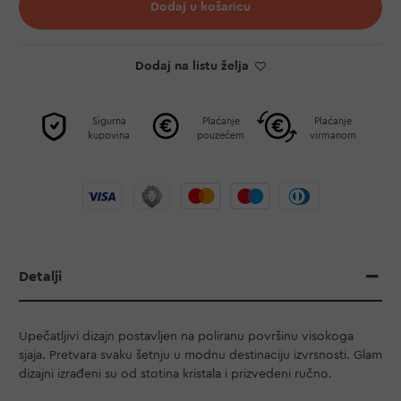
Dodaj u košaricu
Dodaj na listu želja
Sigurna
Plaćanje
Plaćanje
kupovina
pouzećem
virmanom
Detalji
Upečatljivi dizajn postavljen na poliranu površinu visokoga
sjaja. Pretvara svaku šetnju u modnu destinaciju izvrsnosti. Glam
dizajni izrađeni su od stotina kristala i prizvedeni ručno.