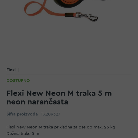
Flexi
DOSTUPNO
Flexi New Neon M traka 5 m
neon narančasta
Šifra proizvoda
TX209327
Flexi New Neon M traka prikladna za pse do max. 25 kg
Dužina trake 5 m