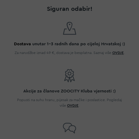
Siguran odabir!
Dostava
unutar 1-3 radnih dana po cijeloj Hrvatskoj :)
Za narudžbe iznad 49 €, dostava je besplatna. Saznaj više
OVDJE
.
Akcije za članove ZOOCITY Kluba vjernosti :)
Popusti na suhu hranu, pijesak za mačke i poslastice. Pogledaj
više
OVDJE
.