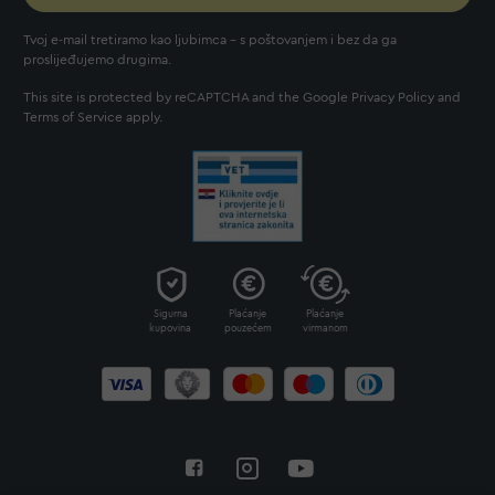
Tvoj e-mail tretiramo kao ljubimca - s poštovanjem i bez da ga
proslijeđujemo drugima.
This site is protected by reCAPTCHA and the Google
Privacy Policy
and
Terms of Service
apply.
Sigurna
Plaćanje
Plaćanje
kupovina
pouzećem
virmanom