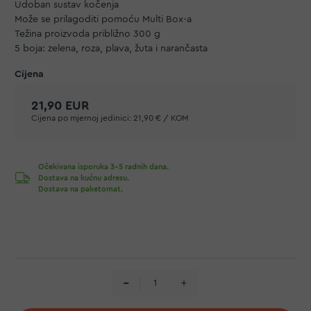
Udoban sustav kočenja
Može se prilagoditi pomoću
Multi Box-a
Težina proizvoda približno 300 g
5 boja: zelena, roza, plava, žuta i narančasta
21,90 EUR
Cijena po mjernoj jedinici:
21,90 € / KOM
Očekivana isporuka 3-5 radnih dana.
Dostava na kućnu adresu.
Dostava na paketomat.