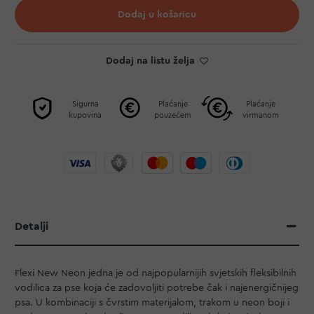
Dodaj u košaricu
Dodaj na listu želja
Sigurna
Plaćanje
Plaćanje
kupovina
pouzećem
virmanom
Detalji
Flexi New Neon jedna je od najpopularnijih svjetskih fleksibilnih
vodilica za pse koja će zadovoljiti potrebe čak i najenergičnijeg
psa. U kombinaciji s čvrstim materijalom, trakom u neon boji i