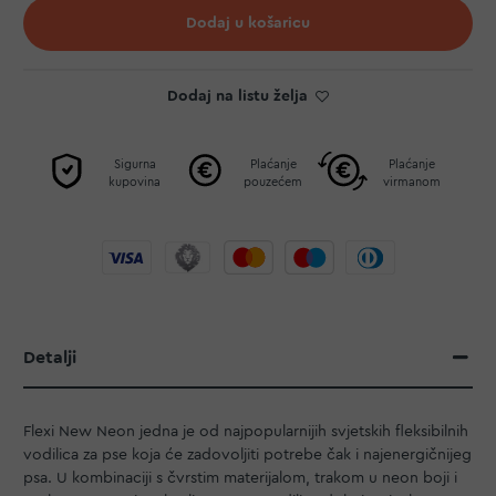
Dodaj u košaricu
Dodaj na listu želja
Sigurna
Plaćanje
Plaćanje
kupovina
pouzećem
virmanom
Detalji
Flexi New Neon jedna je od najpopularnijih svjetskih fleksibilnih
vodilica za pse koja će zadovoljiti potrebe čak i najenergičnijeg
psa. U kombinaciji s čvrstim materijalom, trakom u neon boji i