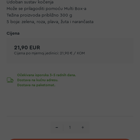
Udoban sustav kočenja
Može se prilagoditi pomoću
Multi Box-a
Težina proizvoda približno 300 g
5 boja: zelena, roza, plava, žuta i narančasta
21,90 EUR
Cijena po mjernoj jedinici:
21,90 € / KOM
Očekivana isporuka 3-5 radnih dana.
Dostava na kućnu adresu.
Dostava na paketomat.