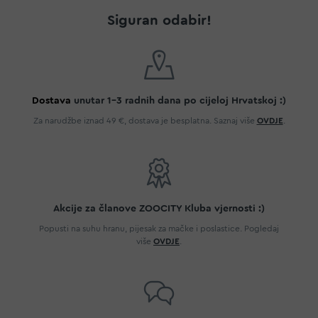
Siguran odabir!
Dostava
unutar 1-3 radnih dana po cijeloj Hrvatskoj :)
Za narudžbe iznad 49 €, dostava je besplatna. Saznaj više
OVDJE
.
Akcije za članove ZOOCITY Kluba vjernosti :)
Popusti na suhu hranu, pijesak za mačke i poslastice. Pogledaj
više
OVDJE
.