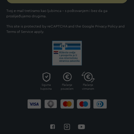
Tvoj e-mail tretiramo kao ljubimca - s poštovanjem i bez da ga
proslijeđujemo drugima.
This site is protected by reCAPTCHA and the Google
Privacy Policy
and
Terms of Service
apply.
Sigurna
Plaćanje
Plaćanje
kupovina
pouzećem
virmanom