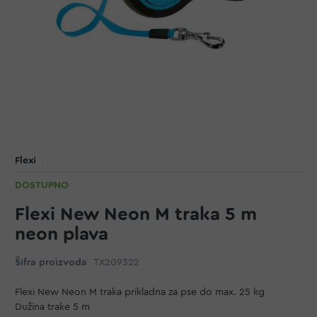
Flexi
DOSTUPNO
Flexi New Neon M traka 5 m
neon plava
Šifra proizvoda
TX209322
Flexi New Neon M traka prikladna za pse do max. 25 kg
Dužina trake 5 m