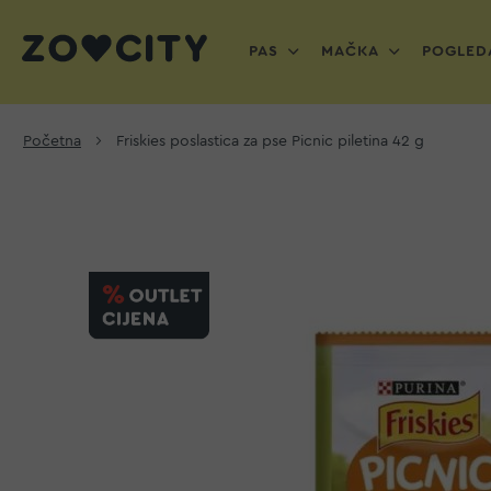
PAS
MAČKA
POGLEDA
Početna
Friskies poslastica za pse Picnic piletina 42 g