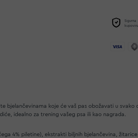
Sigurna
kupovin
gate bjelančevinama koje će vaš pas obožavati u svako 
diće, idealno za trening vašeg psa ili kao nagrada.
 4% piletine), ekstrakti biljnih bjelančevina, žitarice, 