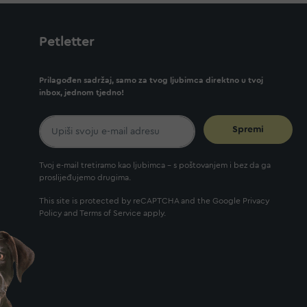
Petletter
Prilagođen sadržaj, samo za tvog ljubimca direktno u tvoj
inbox, jednom tjedno!
Spremi
Tvoj e-mail tretiramo kao ljubimca - s poštovanjem i bez da ga
proslijeđujemo drugima.
This site is protected by reCAPTCHA and the Google
Privacy
Policy
and
Terms of Service
apply.