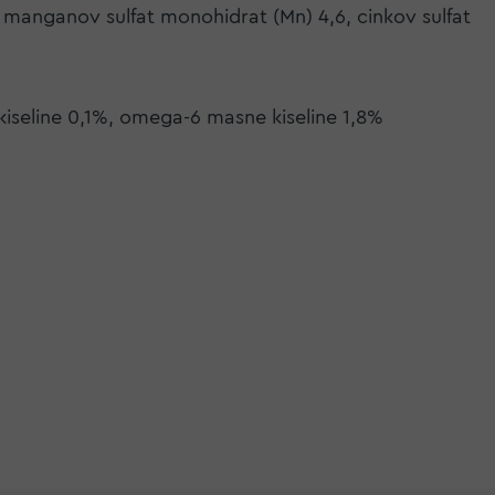
6, manganov sulfat monohidrat (Mn) 4,6, cinkov sulfat
kiseline 0,1%, omega-6 masne kiseline 1,8%