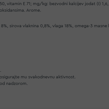
50, vitamin E 71; mg/kg: bezvodni kalcijev jodat (I) 1,
tioksidansima. Arome.
o 8%, sirova vlaknina 0,8%, vlaga 18%, omega-3 masne 
.
i osigurajte mu svakodnevnu aktivnost.
 pod nadzorom.