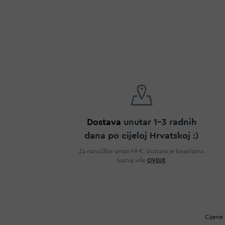
Dostava
unutar 1-3 radnih
dana po cijeloj Hrvatskoj :)
Za narudžbe iznad 49 €, dostava je besplatna.
Saznaj više
OVDJE
.
Cijene 