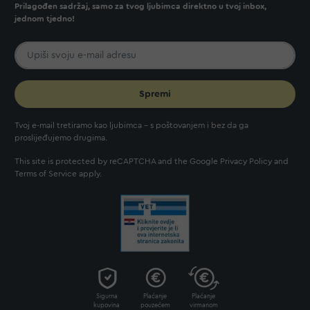
Prilagođen sadržaj, samo za tvog ljubimca direktno u tvoj inbox,
jednom tjedno!
Spremi
Tvoj e-mail tretiramo kao ljubimca - s poštovanjem i bez da ga
proslijeđujemo drugima.
This site is protected by reCAPTCHA and the Google
Privacy Policy
and
Terms of Service
apply.
Sigurna
Plaćanje
Plaćanje
kupovina
pouzećem
virmanom