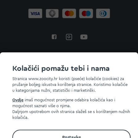
Povratak na vrh
Kolačići pomažu tebi i nama
Stranica www.zoocity.hr koristi (pseće) kolačiće (cookies) za
pružanje boljeg iskustva korištenja stranice. Koristimo kolačiće
© 2026 ZOOCITY. Sva prava zadržana.
u kategorijama nužni, statistički i marketinški.
Ovdje
imaš mogućnost promjene odabira kolačića kao i
mogućnost saznati više o njima.
Daljnjom upotrebom ovih stranica slažeš se s korištenjem nužnih
kolačića.
Postavke