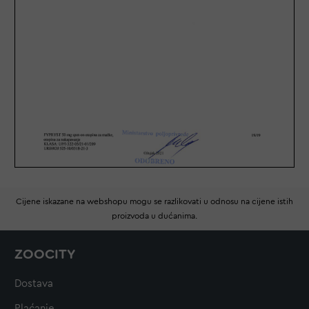
Cijene iskazane na webshopu mogu se razlikovati u odnosu na cijene istih
proizvoda u dućanima.
ZOOCITY
Dostava
Plaćanje