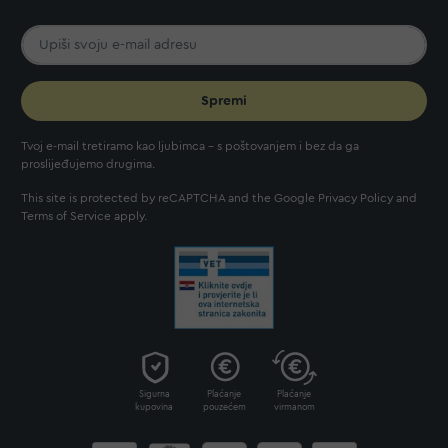
Spremi
Tvoj e-mail tretiramo kao ljubimca - s poštovanjem i bez da ga
proslijeđujemo drugima.
This site is protected by reCAPTCHA and the Google
Privacy Policy
and
Terms of Service
apply.
Sigurna
Plaćanje
Plaćanje
kupovina
pouzećem
virmanom