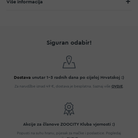
Više informacija
Siguran odabir!
Dostava
unutar 1-3 radnih dana po cijeloj Hrvatskoj :)
Za narudžbe iznad 49 €, dostava je besplatna. Saznaj više
OVDJE
.
Akcije za članove ZOOCITY Kluba vjernosti :)
Popusti na suhu hranu, pijesak za mačke i poslastice. Pogledaj