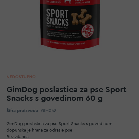
NEDOSTUPNO
GimDog poslastica za pse Sport
Snacks s govedinom 60 g
Šifra proizvoda
GIM068
GimDog poslastica za pse Sport Snacks s govedinom
dopunska je hrana za odrasle pse
Bez žitarica