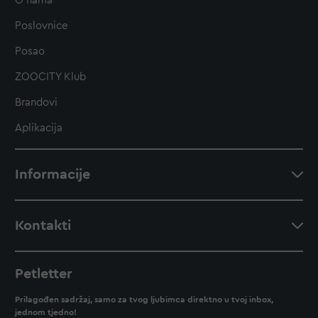
O nama
Poslovnice
Posao
ZOOCITY Klub
Brandovi
Aplikacija
Informacije
Kontakti
Petletter
Prilagođen sadržaj, samo za tvog ljubimca direktno u tvoj inbox,
jednom tjedno!