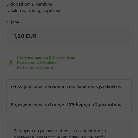
S dodatkom L-karnitina
Idealne za trening i agilnost
1,20 EUR
Očekivana isporuka 3-5 radnih dana.
Dostava na kućnu adresu.
Dostava na paketomat.
Prijavljeni kupci ostvaruju -10% kupnjom 3 poslastice.
Prijavljeni kupci ostvaruju -15% kupnjom 5 poslastica.
Za prijavu na primanje obavijesti o dostupnosti
proizvoda, potrebno je biti prijavljeni na profil.