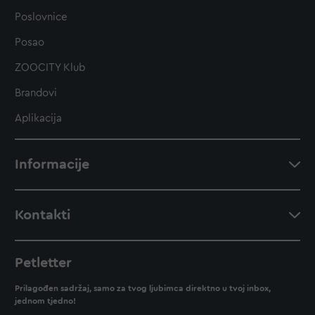
Poslovnice
Posao
ZOOCITY Klub
Brandovi
Aplikacija
Informacije
Kontakti
Petletter
Prilagođen sadržaj, samo za tvog ljubimca direktno u tvoj inbox,
jednom tjedno!