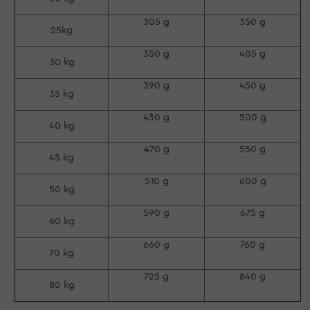
305 g
350 g
25kg
350 g
405 g
30 kg
390 g
450 g
35 kg
430 g
500 g
40 kg
470 g
550 g
45 kg
510 g
600 g
50 kg
590 g
675 g
60 kg
660 g
760 g
70 kg
725 g
840 g
80 kg