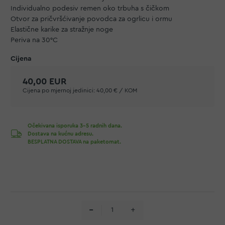
Individualno podesiv remen oko trbuha s čičkom
Otvor za pričvršćivanje povodca za ogrlicu i ormu
Elastične karike za stražnje noge
Periva na 30°C
40,00 EUR
Cijena po mjernoj jedinici:
40,00 € / KOM
Očekivana isporuka 3-5 radnih dana.
Dostava na kućnu adresu.
BESPLATNA DOSTAVA na paketomat.