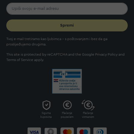
Spremi
Tvoj e-mail tretiramo kao ljubimca - s poštovanjem i bez da ga
proslijeđujemo drugima.
This site is protected by reCAPTCHA and the Google
Privacy Policy
and
Terms of Service
apply.
Sigurna
Plaćanje
Plaćanje
kupovina
pouzećem
virmanom