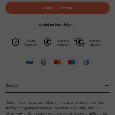
Dodaj u košaricu
Dodaj na listu želja
Sigurna
Plaćanje
Plaćanje
kupovina
pouzećem
virmanom
Detalji
Hunter kabanica za pse Milford ima elastične remene koji na
stražnjim nogama osiguravaju savršeno prianjanje, čak i na
jakom vjetru. Zahvaljujući ergonomskom dizajnu, osjetljiv vrat,