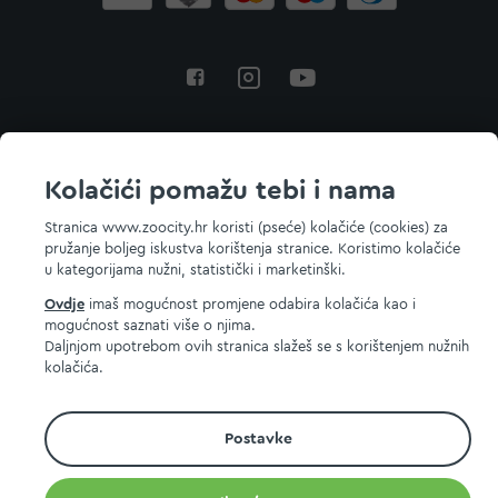
Povratak na vrh
Kolačići pomažu tebi i nama
Stranica www.zoocity.hr koristi (pseće) kolačiće (cookies) za
pružanje boljeg iskustva korištenja stranice. Koristimo kolačiće
© 2026 ZOOCITY. Sva prava zadržana.
u kategorijama nužni, statistički i marketinški.
Ovdje
imaš mogućnost promjene odabira kolačića kao i
mogućnost saznati više o njima.
Daljnjom upotrebom ovih stranica slažeš se s korištenjem nužnih
kolačića.
Postavke