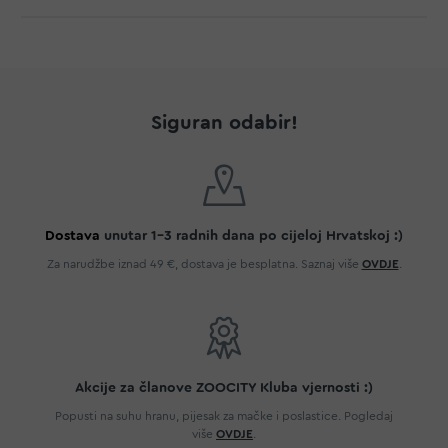
Siguran odabir!
Dostava
unutar 1-3 radnih dana po cijeloj Hrvatskoj :)
Za narudžbe iznad 49 €, dostava je besplatna. Saznaj više
OVDJE
.
Akcije za članove ZOOCITY Kluba vjernosti :)
Popusti na suhu hranu, pijesak za mačke i poslastice. Pogledaj
više
OVDJE
.