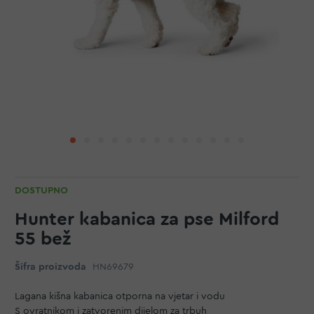
DOSTUPNO
Hunter kabanica za pse Milford
55 bež
Šifra proizvoda
HN69679
Lagana kišna kabanica otporna na vjetar i vodu
S ovratnikom i zatvorenim dijelom za trbuh