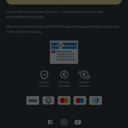
Tvoj e-mail tretiramo kao ljubimca - s poštovanjem i bez da ga
proslijeđujemo drugima.
This site is protected by reCAPTCHA and the Google
Privacy Policy
and
Terms of Service
apply.
Sigurna
Plaćanje
Plaćanje
kupovina
pouzećem
virmanom