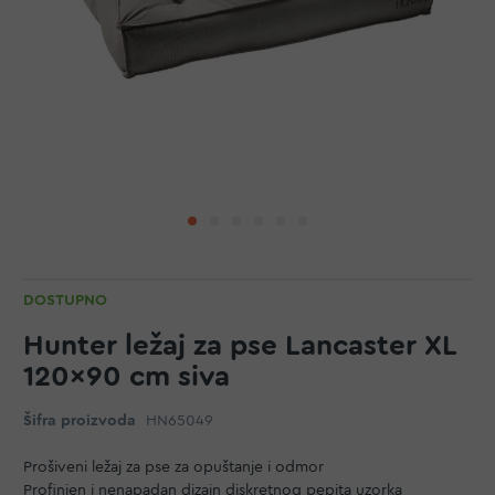
DOSTUPNO
Hunter ležaj za pse Lancaster XL
120x90 cm siva
Šifra proizvoda
HN65049
Prošiveni ležaj za pse za opuštanje i odmor
Profinjen i nenapadan dizajn diskretnog pepita uzorka