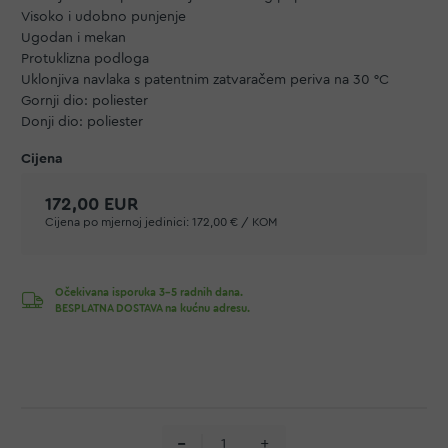
Visoko i udobno punjenje
Ugodan i mekan
Protuklizna podloga
Uklonjiva navlaka s patentnim zatvaračem periva na 30 °C
Gornji dio: poliester
Donji dio: poliester
172,00 EUR
Cijena po mjernoj jedinici:
172,00 € / KOM
Očekivana isporuka 3-5 radnih dana.
BESPLATNA DOSTAVA na kućnu adresu.