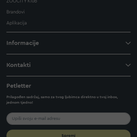
ZOOCITY Klub
Brandovi
Aplikacija
Informacije
Kontakti
Petletter
Prilagođen sadržaj, samo za tvog ljubimca direktno u tvoj inbox,
jednom tjedno!
Spremi