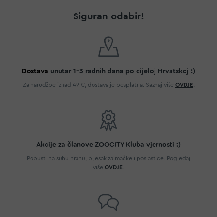
Siguran odabir!
Dostava
unutar 1-3 radnih dana po cijeloj Hrvatskoj :)
Za narudžbe iznad 49 €, dostava je besplatna. Saznaj više
OVDJE
.
Akcije za članove ZOOCITY Kluba vjernosti :)
Popusti na suhu hranu, pijesak za mačke i poslastice. Pogledaj
više
OVDJE
.