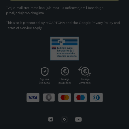
Tvoj e-mail tretiramo kao ljubimca - s poštovanjem i bez da ga
proslijeđujemo drugima.
This site is protected by reCAPTCHA and the Google
Privacy Policy
and
Terms of Service
apply.
Sigurna
Plaćanje
Plaćanje
kupovina
pouzećem
virmanom