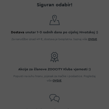
Siguran odabir!
Dostava
unutar 1-3 radnih dana po cijeloj Hrvatskoj :)
Za narudžbe iznad 49 €, dostava je besplatna. Saznaj više
OVDJE
.
Akcije za članove ZOOCITY Kluba vjernosti :)
Popusti na suhu hranu, pijesak za mačke i poslastice. Pogledaj
više
OVDJE
.