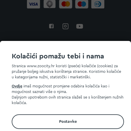
Povratak na vrh
Kolačići pomažu tebi i nama
Stranica www.zoocity.hr koristi (pseće) kolačiće (cookies) za
pružanje boljeg iskustva korištenja stranice. Koristimo kolačiće
© 2026 ZOOCITY. Sva prava zadržana.
u kategorijama nužni, statistički i marketinški.
Ovdje
imaš mogućnost promjene odabira kolačića kao i
mogućnost saznati više o njima.
Daljnjom upotrebom ovih stranica slažeš se s korištenjem nužnih
kolačića.
Postavke