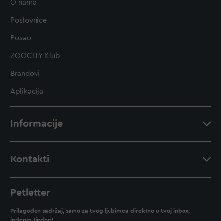
O nama
Poslovnice
Posao
ZOOCITY Klub
Brandovi
Aplikacija
Informacije
Kontakti
Petletter
Prilagođen sadržaj, samo za tvog ljubimca direktno u tvoj inbox,
jednom tjedno!