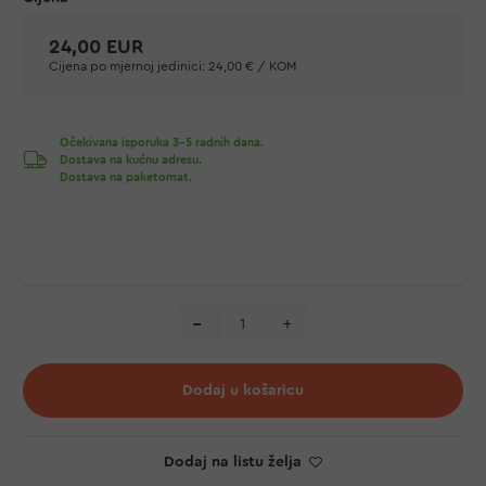
24,00 EUR
Cijena po mjernoj jedinici:
24,00 € / KOM
Očekivana isporuka 3-5 radnih dana.
Dostava na kućnu adresu.
Dostava na paketomat.
Dodaj u košaricu
Dodaj na listu želja