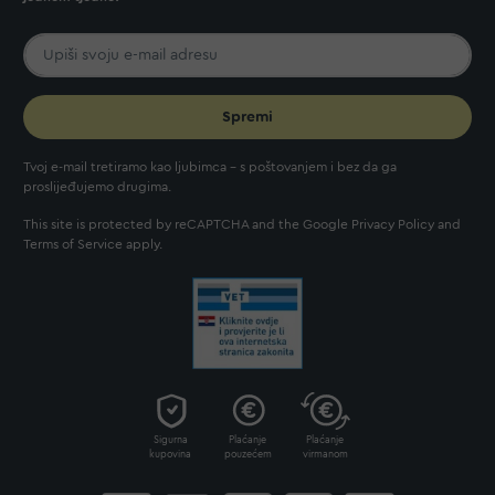
Spremi
Tvoj e-mail tretiramo kao ljubimca - s poštovanjem i bez da ga
proslijeđujemo drugima.
This site is protected by reCAPTCHA and the Google
Privacy Policy
and
Terms of Service
apply.
Sigurna
Plaćanje
Plaćanje
kupovina
pouzećem
virmanom