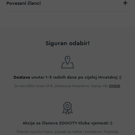
Povezani članci
Siguran odabir!
Dostava
unutar 1-3 radnih dana po cijeloj Hrvatskoj :)
Za narudžbe iznad 49 €, dostava je besplatna. Saznaj više
OVDJE
.
Akcije za članove ZOOCITY Kluba vjernosti :)
Popusti na suhu hranu, pijesak za mačke i poslastice. Pogledaj