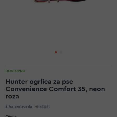
DOSTUPNO
Hunter ogrlica za pse
Convenience Comfort 35, neon
roza
Šifra proizvoda
HN63084