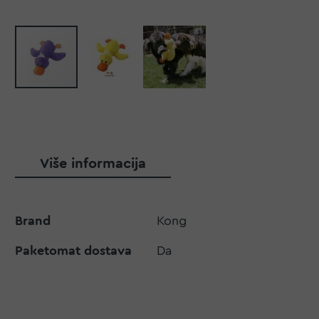
Više informacija
Više
Brand
Kong
informacija
Paketomat dostava
Da