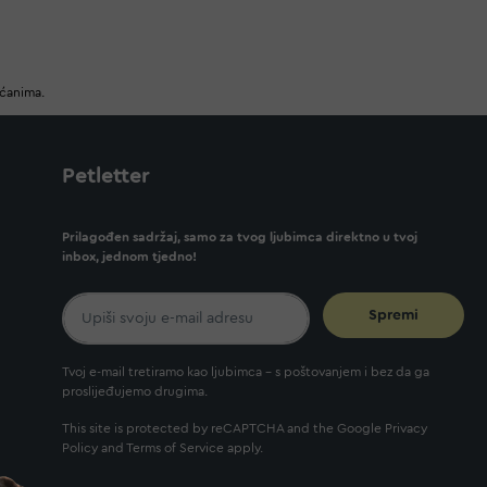
ućanima.
Petletter
Prilagođen sadržaj, samo za tvog ljubimca direktno u tvoj
inbox, jednom tjedno!
Spremi
Tvoj e-mail tretiramo kao ljubimca - s poštovanjem i bez da ga
proslijeđujemo drugima.
This site is protected by reCAPTCHA and the Google
Privacy
Policy
and
Terms of Service
apply.