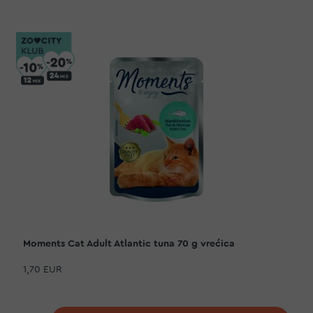
Moments Cat Adult Atlantic tuna 70 g vrećica
1,70 EUR