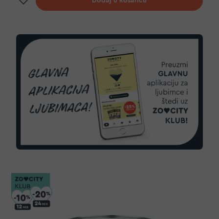
Dodaj u košaricu