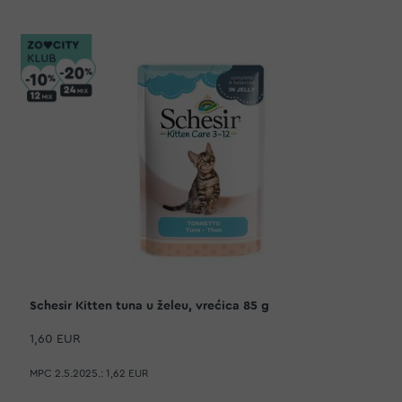
Schesir Kitten tuna u želeu, vrećica 85 g
1,60 EUR
MPC 2.5.2025.:
1,62 EUR