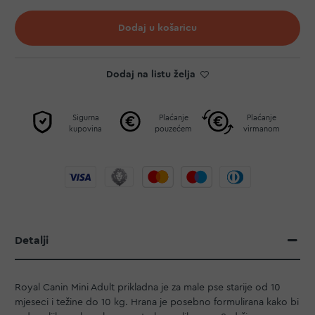
Dodaj u košaricu
Dodaj na listu želja
Sigurna
Plaćanje
Plaćanje
kupovina
pouzećem
virmanom
Detalji
Royal Canin Mini Adult prikladna je za male pse starije od 10
mjeseci i težine do 10 kg. Hrana je posebno formulirana kako bi