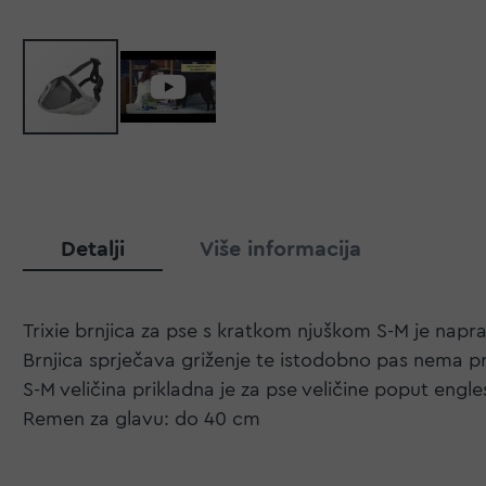
Detalji
Više informacija
Trixie brnjica za pse s kratkom njuškom S-M je napra
Brnjica sprječava griženje te istodobno pas nema p
S-M veličina prikladna je za pse veličine poput engl
Remen za glavu: do 40 cm