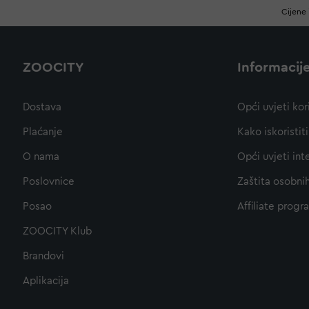
Cijene 
ZOOCITY
Informacij
Dostava
Opći uvjeti kor
Plaćanje
Kako iskoristi
O nama
Opći uvjeti int
Poslovnice
Zaštita osobni
Posao
Affiliate progr
ZOOCITY Klub
Brandovi
Aplikacija