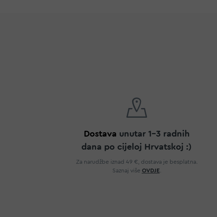
Dostava
unutar 1-3 radnih
dana po cijeloj Hrvatskoj :)
Za narudžbe iznad 49 €, dostava je besplatna.
Saznaj više
OVDJE
.