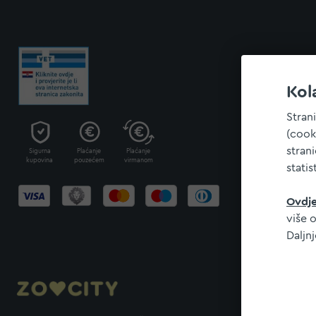
Kol
Stran
(cook
stran
Sigurna
Plaćanje
Plaćanje
kupovina
pouzećem
virmanom
statis
Ovdj
više o
Daljn