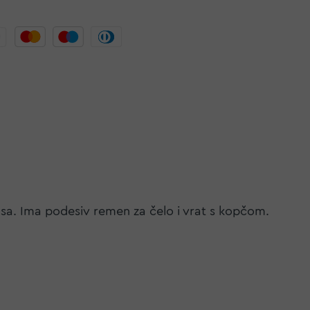
nosa. Ima podesiv remen za čelo i vrat s kopčom.