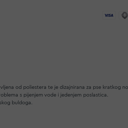
vljena od poliestera te je dizajnirana za pse kratkog 
roblema s pijenjem vode i jedenjem poslastica.
eskog buldoga.