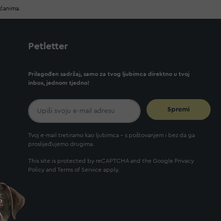
ućanima.
Petletter
Prilagođen sadržaj, samo za tvog ljubimca direktno u tvoj
inbox, jednom tjedno!
Spremi
Tvoj e-mail tretiramo kao ljubimca - s poštovanjem i bez da ga
proslijeđujemo drugima.
This site is protected by reCAPTCHA and the Google
Privacy
Policy
and
Terms of Service
apply.