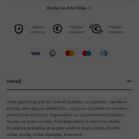
Dodaj na listu želja
Sigurna
Plaćanje
Plaćanje
kupovina
pouzećem
virmanom
Detalji
Trixie gaćice za pse De luxe M izuzetno su ugodne i savršeno
pristaju zahvaljujući elastičnom, potpuno podesivom remenu i
praktičnom kopčom. Napravljenu su od poliestera/elastina i
moraju se prati na ruke. Pakiranje sadrži 3 rezervna uloška.
M veličina prikladna je za pse veličine poput bigla, border
collia, pudle, koker španjela, šnaucera.