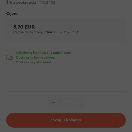
Šifra proizvoda
TX23493
5,70 EUR
Cijena po mjernoj jedinici:
5,70 € / KOM
Očekivana isporuka 3-5 radnih dana.
Dostava na kućnu adresu.
Dostava na paketomat.
Dodaj u košaricu