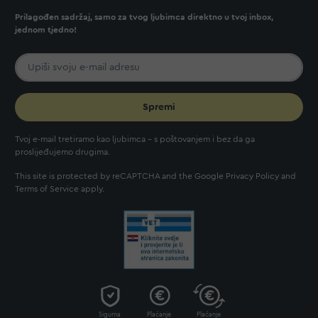
Prilagođen sadržaj, samo za tvog ljubimca direktno u tvoj inbox,
jednom tjedno!
Spremi
Tvoj e-mail tretiramo kao ljubimca - s poštovanjem i bez da ga
proslijeđujemo drugima.
This site is protected by reCAPTCHA and the Google
Privacy Policy
and
Terms of Service
apply.
Sigurna
Plaćanje
Plaćanje