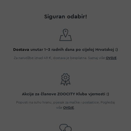
Siguran odabir!
Dostava
unutar 1-3 radnih dana po cijeloj Hrvatskoj :)
Za narudžbe iznad 49 €, dostava je besplatna. Saznaj više
OVDJE
.
Akcije za članove ZOOCITY Kluba vjernosti :)
Popusti na suhu hranu, pijesak za mačke i poslastice. Pogledaj
više
OVDJE
.