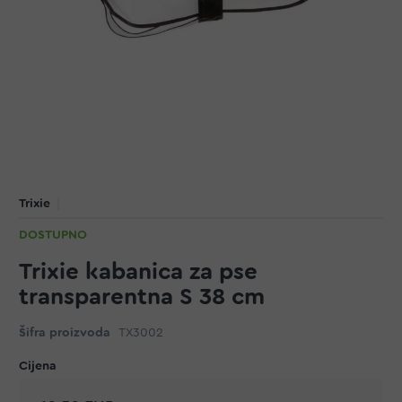
Trixie
DOSTUPNO
Trixie kabanica za pse
transparentna S 38 cm
Šifra proizvoda
TX3002