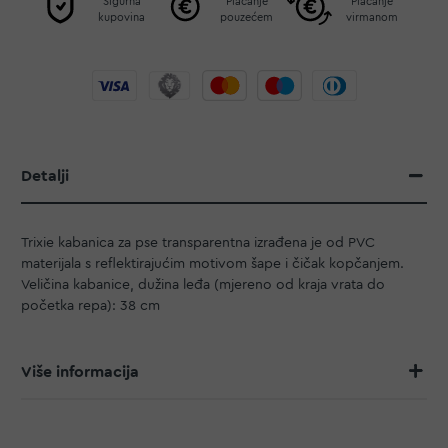
Sigurna
Plaćanje
Plaćanje
kupovina
pouzećem
virmanom
Detalji
Trixie kabanica za pse transparentna izrađena je od PVC
materijala s reflektirajućim motivom šape i čičak kopčanjem.
Veličina kabanice, dužina leđa (mjereno od kraja vrata do
početka repa): 38 cm
Više informacija