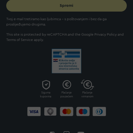
Spremi
Tvoj e-mail tretiramo kao ljubimca - s poštovanjem i bez da ga
proslijeđujemo drugima.
This site is protected by reCAPTCHA and the Google
Privacy Policy
and
Terms of Service
apply.
Sigurna
Plaćanje
Plaćanje
kupovina
pouzećem
virmanom