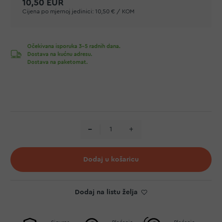
10,50 EUR
Cijena po mjernoj jedinici:
10,50 € / KOM
Očekivana isporuka 3-5 radnih dana.
Dostava na kućnu adresu.
Dostava na paketomat.
Dodaj u košaricu
Dodaj na listu želja