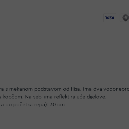
estera s mekanom podstavom od flisa. Ima dva vodonepr
 kopčom. Na sebi ima reflektirajuće dijelove.
ata do početka repa): 30 cm