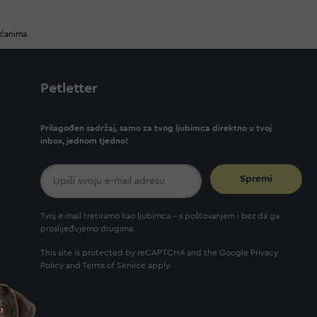
ućanima.
Petletter
Prilagođen sadržaj, samo za tvog ljubimca direktno u tvoj
inbox, jednom tjedno!
Spremi
Tvoj e-mail tretiramo kao ljubimca - s poštovanjem i bez da ga
proslijeđujemo drugima.
This site is protected by reCAPTCHA and the Google
Privacy
Policy
and
Terms of Service
apply.