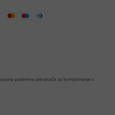
opusna patentna zatvarača za kombiniranje s