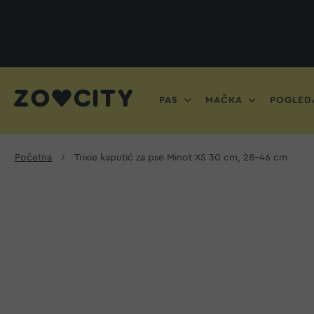
PAS
MAČKA
POGLEDA
Početna
Trixie kaputić za pse Minot XS 30 cm, 28-46 cm