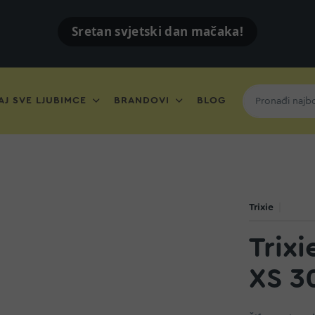
Sretan svjetski dan mačaka!
J SVE LJUBIMCE
BRANDOVI
BLOG
Trixie
Trixi
XS 3