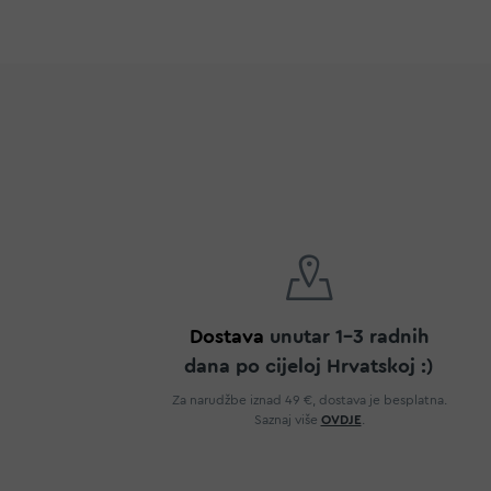
Dostava
unutar 1-3 radnih
dana po cijeloj Hrvatskoj :)
Za narudžbe iznad 49 €, dostava je besplatna.
Saznaj više
OVDJE
.