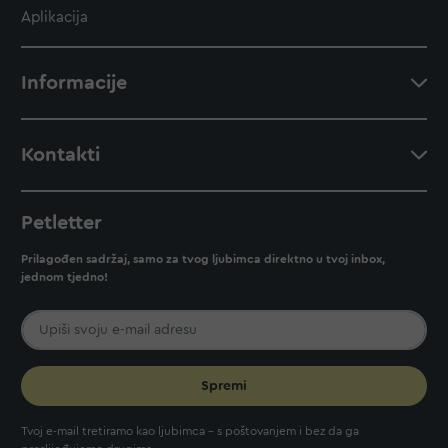
Aplikacija
Informacije
Kontakti
Petletter
Prilagođen sadržaj, samo za tvog ljubimca direktno u tvoj inbox,
jednom tjedno!
Spremi
Tvoj e-mail tretiramo kao ljubimca - s poštovanjem i bez da ga