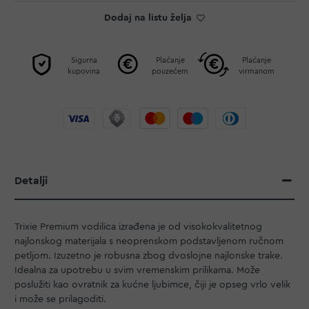
Dodaj na listu želja
Sigurna
Plaćanje
Plaćanje
kupovina
pouzećem
virmanom
Detalji
Trixie Premium vodilica izrađena je od visokokvalitetnog
najlonskog materijala s neoprenskom podstavljenom ručnom
petljom. Izuzetno je robusna zbog dvoslojne najlonske trake.
Idealna za upotrebu u svim vremenskim prilikama. Može
poslužiti kao ovratnik za kućne ljubimce, čiji je opseg vrlo velik
i može se prilagoditi.