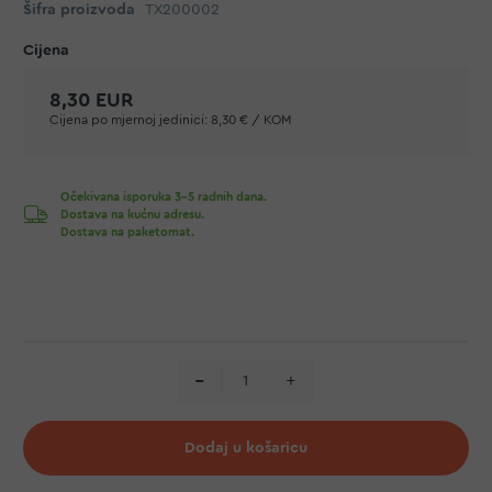
Šifra proizvoda
TX200002
8,30 EUR
Cijena po mjernoj jedinici:
8,30 € / KOM
Očekivana isporuka 3-5 radnih dana.
Dostava na kućnu adresu.
Dostava na paketomat.
Dodaj u košaricu