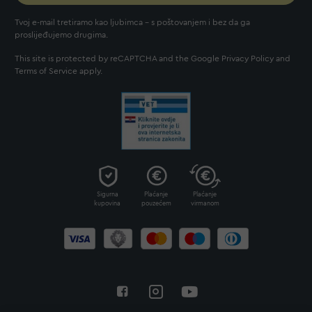
Tvoj e-mail tretiramo kao ljubimca - s poštovanjem i bez da ga
proslijeđujemo drugima.
This site is protected by reCAPTCHA and the Google
Privacy Policy
and
Terms of Service
apply.
Sigurna
Plaćanje
Plaćanje
kupovina
pouzećem
virmanom