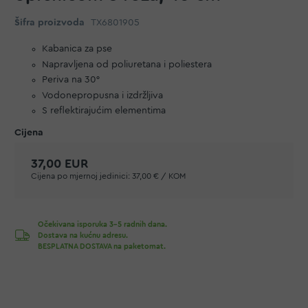
Šifra proizvoda
TX6801905
Kabanica za pse
Napravljena od poliuretana i poliestera
Periva na 30°
Vodonepropusna i izdržljiva
S reflektirajućim elementima
37,00 EUR
Cijena po mjernoj jedinici:
37,00 € / KOM
Očekivana isporuka 3-5 radnih dana.
Dostava na kućnu adresu.
BESPLATNA DOSTAVA na paketomat.