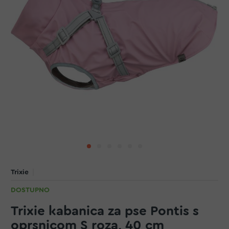
Trixie
DOSTUPNO
Trixie kabanica za pse Pontis s
oprsnicom S roza, 40 cm