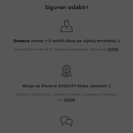
Siguran odabir!
Dostava
unutar 1-3 radnih dana po cijeloj Hrvatskoj :)
Za narudžbe iznad 49 €, dostava je besplatna. Saznaj više
OVDJE
.
Akcije za članove ZOOCITY Kluba vjernosti :)
Popusti na suhu hranu, pijesak za mačke i poslastice. Pogledaj
više
OVDJE
.