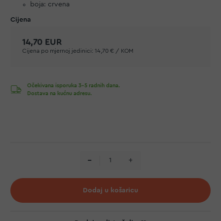
boja: crvena
14,70 EUR
Cijena po mjernoj jedinici:
14,70 € / KOM
Očekivana isporuka 3-5 radnih dana.
Dostava na kućnu adresu.
Dodaj u košaricu