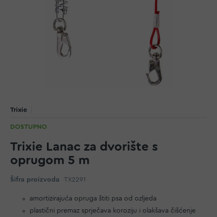
Trixie
DOSTUPNO
Trixie Lanac za dvorište s
oprugom 5 m
Šifra proizvoda
TX2291
amortizirajuća opruga štiti psa od ozljeda
plastični premaz sprječava koroziju i olakšava čišćenje