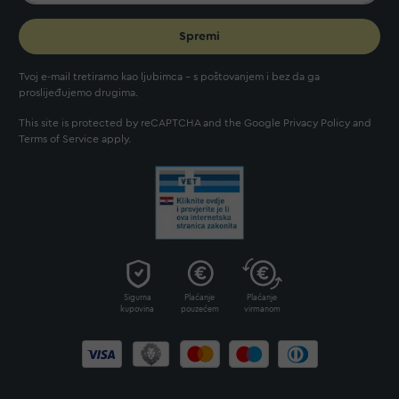
Spremi
Tvoj e-mail tretiramo kao ljubimca - s poštovanjem i bez da ga
proslijeđujemo drugima.
This site is protected by reCAPTCHA and the Google
Privacy Policy
and
Terms of Service
apply.
Sigurna
Plaćanje
Plaćanje
kupovina
pouzećem
virmanom