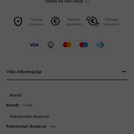
Dodaj na listu želja
Sigurna
Plaćanje
Plaćanje
kupovina
pouzećem
virmanom
Više informacija
Više
Brand
informacija
Trixie
Paketomat dostava
Ne