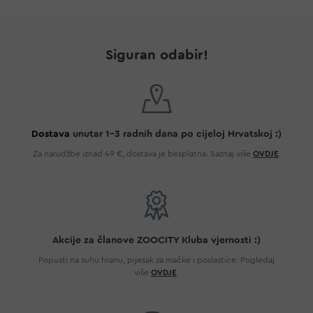
Siguran odabir!
Dostava
unutar 1-3 radnih dana po cijeloj Hrvatskoj :)
Za narudžbe iznad 49 €, dostava je besplatna. Saznaj više
OVDJE
.
Akcije za članove ZOOCITY Kluba vjernosti :)
Popusti na suhu hranu, pijesak za mačke i poslastice. Pogledaj
više
OVDJE
.