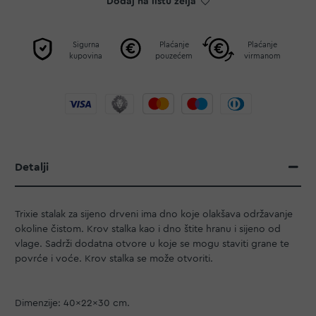
Dodaj na listu želja
Sigurna
Plaćanje
Plaćanje
kupovina
pouzećem
virmanom
Detalji
Trixie stalak za sijeno drveni ima dno koje olakšava održavanje
okoline čistom. Krov stalka kao i dno štite hranu i sijeno od
vlage. Sadrži dodatna otvore u koje se mogu staviti grane te
povrće i voće. Krov stalka se može otvoriti.
Dimenzije: 40x22x30 cm.