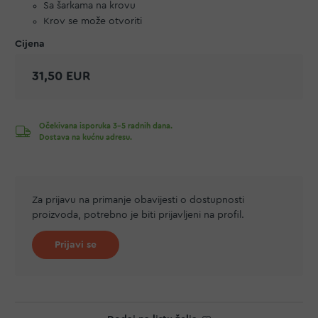
Sa šarkama na krovu
Krov se može otvoriti
31,50 EUR
Očekivana isporuka 3-5 radnih dana.
Dostava na kućnu adresu.
Za prijavu na primanje obavijesti o dostupnosti
proizvoda, potrebno je biti prijavljeni na profil.
Prijavi se