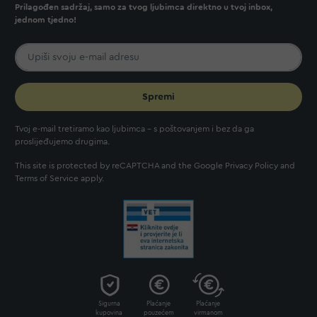
Prilagođen sadržaj, samo za tvog ljubimca direktno u tvoj inbox,
jednom tjedno!
Spremi
Tvoj e-mail tretiramo kao ljubimca - s poštovanjem i bez da ga
proslijeđujemo drugima.
This site is protected by reCAPTCHA and the Google
Privacy Policy
and
Terms of Service
apply.
Sigurna
Plaćanje
Plaćanje
kupovina
pouzećem
virmanom