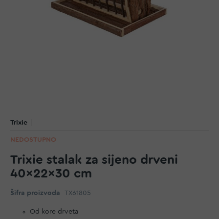
Trixie
NEDOSTUPNO
Trixie stalak za sijeno drveni
40x22x30 cm
Šifra proizvoda
TX61805
Od kore drveta