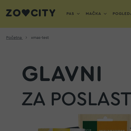
PAS
MAČKA
POGLEDA
Početna
xmas-test