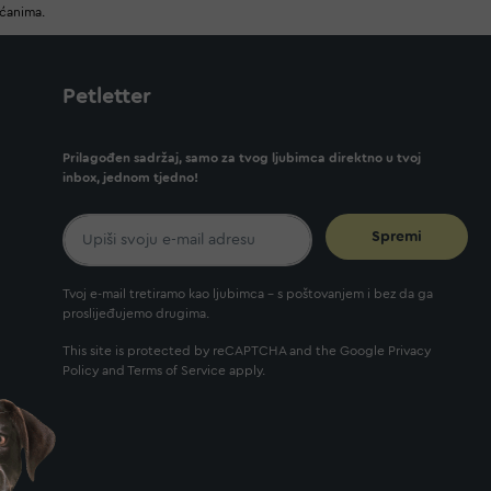
ućanima.
Petletter
Prilagođen sadržaj, samo za tvog ljubimca direktno u tvoj
inbox, jednom tjedno!
Spremi
Tvoj e-mail tretiramo kao ljubimca - s poštovanjem i bez da ga
proslijeđujemo drugima.
This site is protected by reCAPTCHA and the Google
Privacy
Policy
and
Terms of Service
apply.