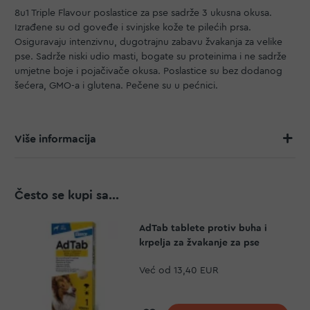
8u1 Triple Flavour poslastice za pse sadrže 3 ukusna okusa.
Izrađene su od goveđe i svinjske kože te pilećih prsa.
Osiguravaju intenzivnu, dugotrajnu zabavu žvakanja za velike
pse. Sadrže niski udio masti, bogate su proteinima i ne sadrže
umjetne boje i pojačivače okusa. Poslastice su bez dodanog
šećera, GMO-a i glutena. Pečene su u pećnici.
Više informacija
Često se kupi sa...
AdTab tablete protiv buha i
krpelja za žvakanje za pse
Već od
13,40 EUR