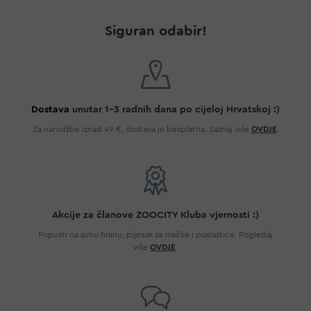
Siguran odabir!
Dostava
unutar 1-3 radnih dana po cijeloj Hrvatskoj :)
Za narudžbe iznad 49 €, dostava je besplatna. Saznaj više
OVDJE
.
Akcije za članove ZOOCITY Kluba vjernosti :)
Popusti na suhu hranu, pijesak za mačke i poslastice. Pogledaj
više
OVDJE
.