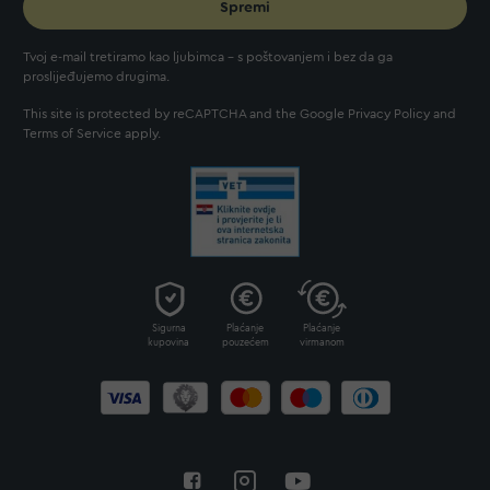
Spremi
Tvoj e-mail tretiramo kao ljubimca - s poštovanjem i bez da ga
proslijeđujemo drugima.
This site is protected by reCAPTCHA and the Google
Privacy Policy
and
Terms of Service
apply.
Sigurna
Plaćanje
Plaćanje
kupovina
pouzećem
virmanom