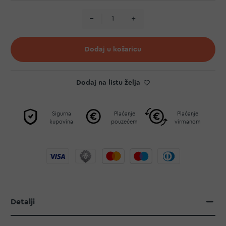
Dodaj u košaricu
Dodaj na listu želja
Sigurna
Plaćanje
Plaćanje
kupovina
pouzećem
virmanom
Detalji