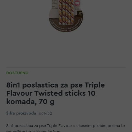
DOSTUPNO
8in1 poslastica za pse Triple
Flavour Twisted sticks 10
komada, 70 g
Šifra proizvoda
661432
8in1 poslastica za pse Triple Flavour s ukusnim pilećim prsima te