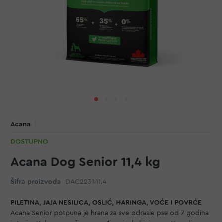
Acana
DOSTUPNO
Acana Dog Senior 11,4 kg
Šifra proizvoda
DAC2231i11.4
PILETINA, JAJA NESILICA, OSLIĆ, HARINGA, VOĆE I POVRĆE
Acana Senior potpuna je hrana za sve odrasle pse od 7 godina