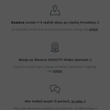
Dostava
unutar 1-3 radnih dana po cijeloj Hrvatskoj :)
Za narudžbe iznad 49 €, dostava je besplatna. Saznaj više
OVDJE
.
Akcije za članove ZOOCITY Kluba vjernosti :)
Popusti na suhu hranu, pijesak za mačke i poslastice. Pogledaj
više
OVDJE
.
Ako trebaš savjet ili pomoć,
tu smo :)
Pitaj naše veterinare za savjete oko ljubimca... Ili naše kolege iz