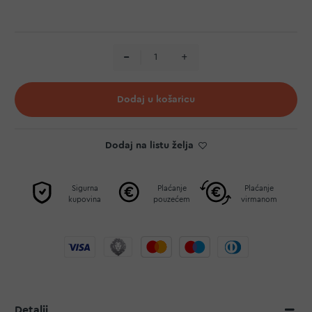
Dodaj u košaricu
Dodaj na listu želja
Sigurna
Plaćanje
Plaćanje
kupovina
pouzećem
virmanom
Detalji