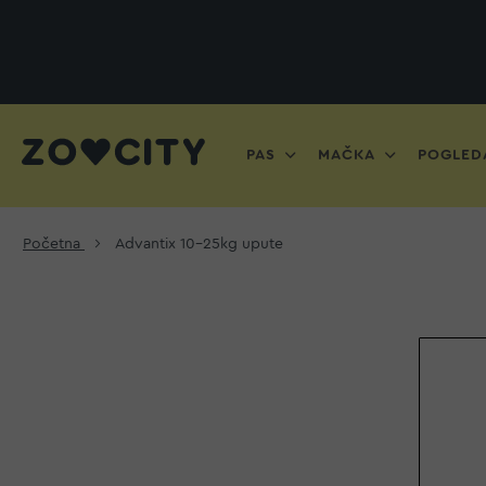
PAS
MAČKA
POGLEDA
Početna
Advantix 10-25kg upute