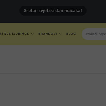
Sretan svjetski dan mačaka!
J SVE LJUBIMCE
BRANDOVI
BLOG