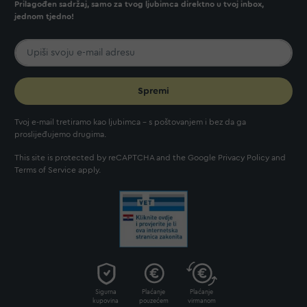
Prilagođen sadržaj, samo za tvog ljubimca direktno u tvoj inbox,
jednom tjedno!
Spremi
Tvoj e-mail tretiramo kao ljubimca - s poštovanjem i bez da ga
proslijeđujemo drugima.
This site is protected by reCAPTCHA and the Google
Privacy Policy
and
Terms of Service
apply.
Sigurna
Plaćanje
Plaćanje
kupovina
pouzećem
virmanom