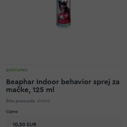
DOSTUPNO
Beaphar Indoor behavior sprej za
mačke, 125 ml
Šifra proizvoda
B11058
10,50 EUR