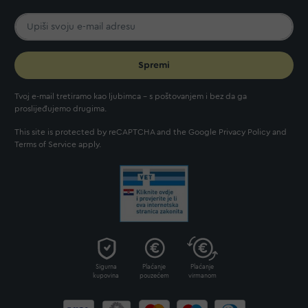
Spremi
Tvoj e-mail tretiramo kao ljubimca - s poštovanjem i bez da ga
proslijeđujemo drugima.
This site is protected by reCAPTCHA and the Google
Privacy Policy
and
Terms of Service
apply.
Sigurna
Plaćanje
Plaćanje
kupovina
pouzećem
virmanom