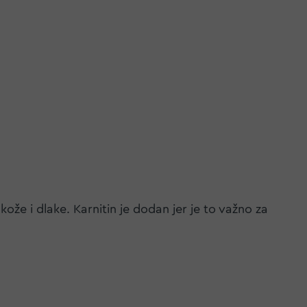
kože i dlake. Karnitin je dodan jer je to važno za