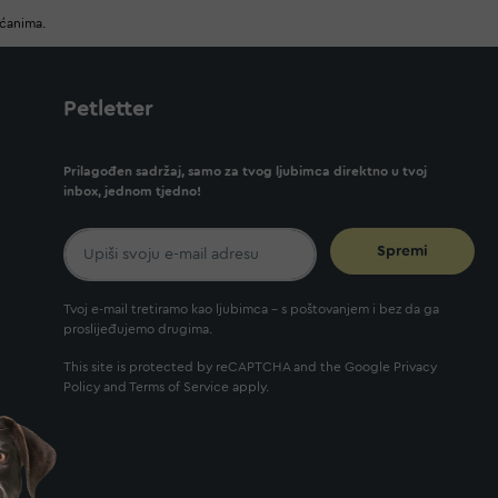
ućanima.
Petletter
Prilagođen sadržaj, samo za tvog ljubimca direktno u tvoj
inbox, jednom tjedno!
Spremi
Tvoj e-mail tretiramo kao ljubimca - s poštovanjem i bez da ga
proslijeđujemo drugima.
This site is protected by reCAPTCHA and the Google
Privacy
Policy
and
Terms of Service
apply.