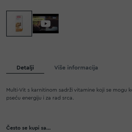
Detalji
Više informacija
Multi-Vit s karnitinom sadrži vitamine koji se mogu k
pseću energiju i za rad srca.
Često se kupi sa...