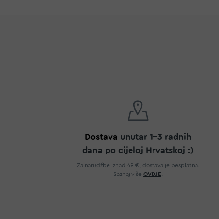
Dostava
unutar 1-3 radnih
dana po cijeloj Hrvatskoj :)
Za narudžbe iznad 49 €, dostava je besplatna.
Saznaj više
OVDJE
.