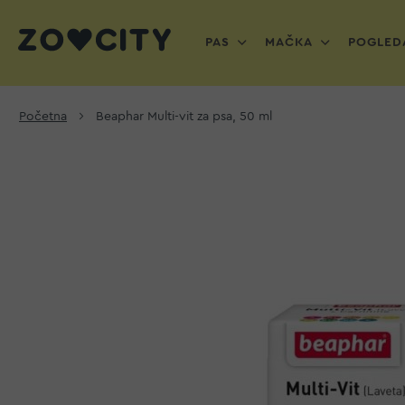
PAS
MAČKA
POGLEDA
Početna
Beaphar Multi-vit za psa, 50 ml