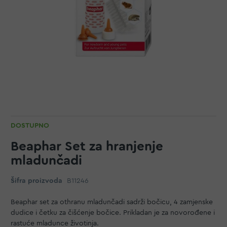
DOSTUPNO
Beaphar Set za hranjenje
mladunčadi
Šifra proizvoda
B11246
Beaphar set za othranu mladunčadi sadrži bočicu, 4 zamjenske
dudice i četku za čišćenje bočice. Prikladan je za novorođene i
rastuće mladunce životinja.