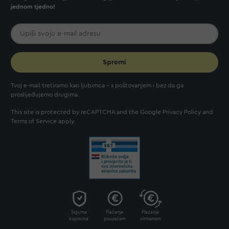
jednom tjedno!
Spremi
Tvoj e-mail tretiramo kao ljubimca - s poštovanjem i bez da ga
proslijeđujemo drugima.
This site is protected by reCAPTCHA and the Google
Privacy Policy
and
Terms of Service
apply.
Sigurna
Plaćanje
Plaćanje
kupovina
pouzećem
virmanom