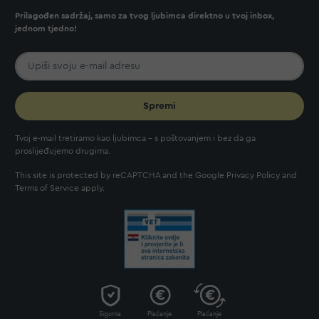
Prilagođen sadržaj, samo za tvog ljubimca direktno u tvoj inbox,
jednom tjedno!
Spremi
Tvoj e-mail tretiramo kao ljubimca - s poštovanjem i bez da ga
proslijeđujemo drugima.
This site is protected by reCAPTCHA and the Google
Privacy Policy
and
Terms of Service
apply.
Sigurna
Plaćanje
Plaćanje