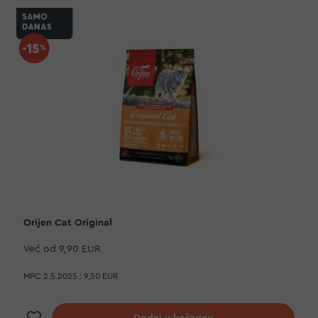
Orijen Cat Original
Već od
9,90 EUR
MPC 2.5.2025.:
9,50 EUR
Dodaj na listu želja