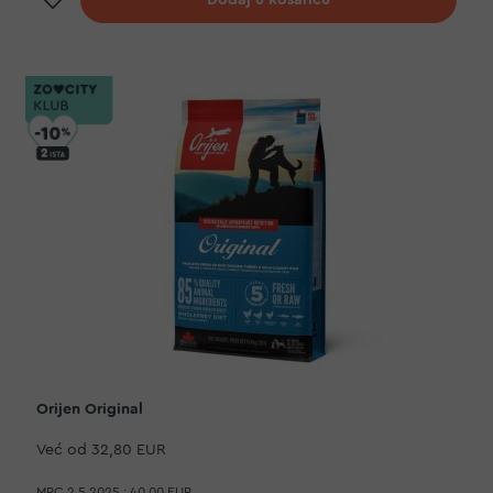
Dodaj u košaricu
Orijen Original
Već od
32,80 EUR
MPC 2.5.2025.:
40,00 EUR