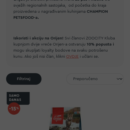
svježih regionalnih sastojaka, od početka do kraja
proizvedena u nagrađivanim kuhinjama
CHAMPION
PETSFOOD-a.
Iskoristi i akciju na Orijen!
Svi članovi ZOOCITY Kluba
kupnjom dvije vreće Orijen-a ostvaruju
10% popusta i
mogu skupljati loyalty bodove na svaku potrošenu
kunu. Ako još nisi član, klikni
OVDJE
i učlani se.
Filtriraj