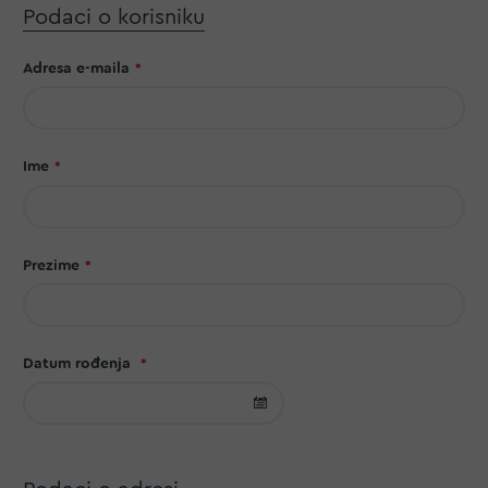
Podaci o korisniku
Adresa e-maila
Ime
Prezime
Datum rođenja
Odaberite
datum