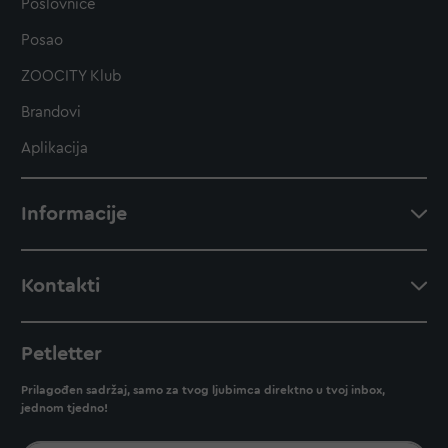
Poslovnice
Posao
ZOOCITY Klub
Brandovi
Aplikacija
Informacije
Kontakti
Petletter
Prilagođen sadržaj, samo za tvog ljubimca direktno u tvoj inbox,
jednom tjedno!