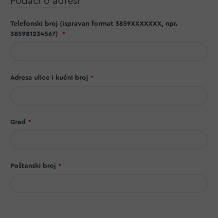
Podaci o adresi
Telefonski broj (ispravan format 3859XXXXXXX, npr.
385981234567)
Adresa ulice i kućni broj
Grad
Poštanski broj