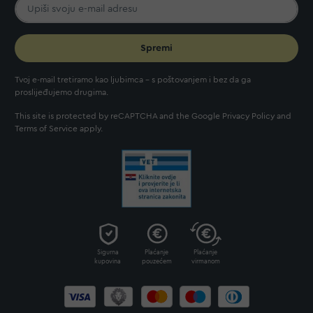
Spremi
Tvoj e-mail tretiramo kao ljubimca - s poštovanjem i bez da ga
proslijeđujemo drugima.
This site is protected by reCAPTCHA and the Google
Privacy Policy
and
Terms of Service
apply.
Sigurna
Plaćanje
Plaćanje
kupovina
pouzećem
virmanom