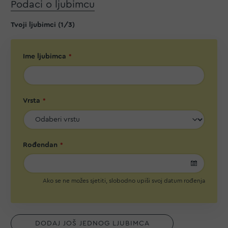
Podaci o ljubimcu
Tvoji ljubimci
(
1
/3)
Ime ljubimca
Vrsta
Rođendan
undefin
Ako se ne možes sjetiti, slobodno upiši svoj datum rođenja
DODAJ JOŠ JEDNOG LJUBIMCA