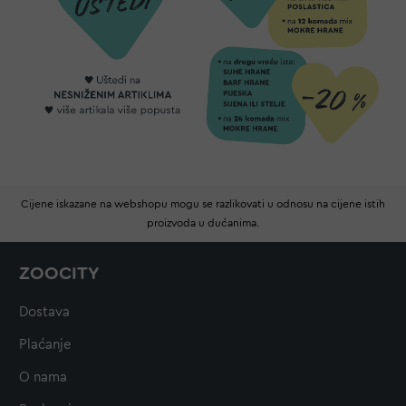
Cijene iskazane na webshopu mogu se razlikovati u odnosu na cijene istih
proizvoda u dućanima.
ZOOCITY
Dostava
Plaćanje
O nama