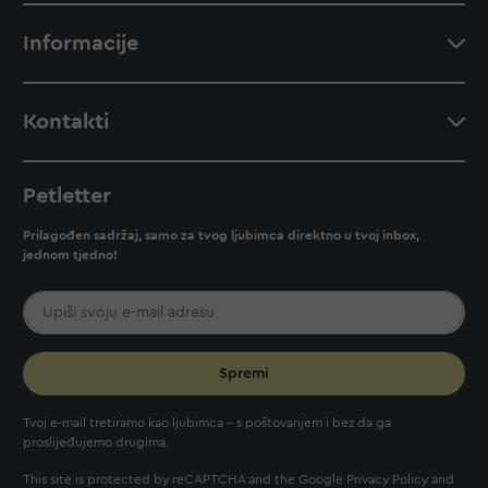
Informacije
Kontakti
Petletter
Prilagođen sadržaj, samo za tvog ljubimca direktno u tvoj inbox,
jednom tjedno!
Spremi
Tvoj e-mail tretiramo kao ljubimca - s poštovanjem i bez da ga
proslijeđujemo drugima.
This site is protected by reCAPTCHA and the Google
Privacy Policy
and