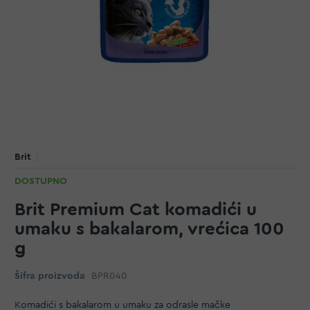
Brit
DOSTUPNO
Brit Premium Cat komadići u
umaku s bakalarom, vrećica 100
g
Šifra proizvoda
BPR040
Komadići s bakalarom u umaku za odrasle mačke