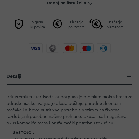
Dodaj na listu želja
Sigurna
Plaćanje
Plaćanje
kupovina
pouzećem
virmanom
Detalji
Brit Premium Sterilised Cat potpuna je premium mokra hrana za
odrasle mačke. Varijacije okusa poštuju prirodne sklonosti
mačaka i njihove nutritivne potrebe s obzirom na životna
razdoblja ili posebne načine prehrane. Ukusan sok naglašava
okus komadića mesa i pruža mački potrebnu tekućinu.
SASTOJCI: