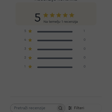
5
Na temelju 1 recenzija
5
1
4
0
3
0
2
0
1
0
Filteri
Pretraži