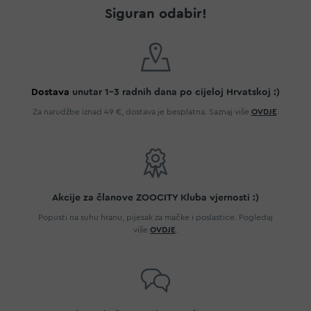
Siguran odabir!
Dostava
unutar 1-3 radnih dana po cijeloj Hrvatskoj :)
Za narudžbe iznad 49 €, dostava je besplatna. Saznaj više
OVDJE
.
Akcije za članove ZOOCITY Kluba vjernosti :)
Popusti na suhu hranu, pijesak za mačke i poslastice. Pogledaj
više
OVDJE
.