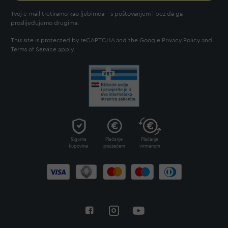
Tvoj e-mail tretiramo kao ljubimca - s poštovanjem i bez da ga
proslijeđujemo drugima.
This site is protected by reCAPTCHA and the Google
Privacy Policy
and
Terms of Service
apply.
Sigurna
Plaćanje
Plaćanje
kupovina
pouzećem
virmanom