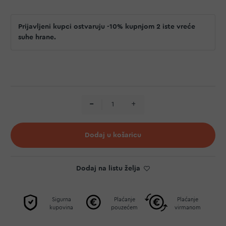
Prijavljeni kupci ostvaruju -10% kupnjom 2 iste vreće
suhe hrane.
Dodaj u košaricu
Dodaj na listu želja
Sigurna
Plaćanje
Plaćanje
kupovina
pouzećem
virmanom