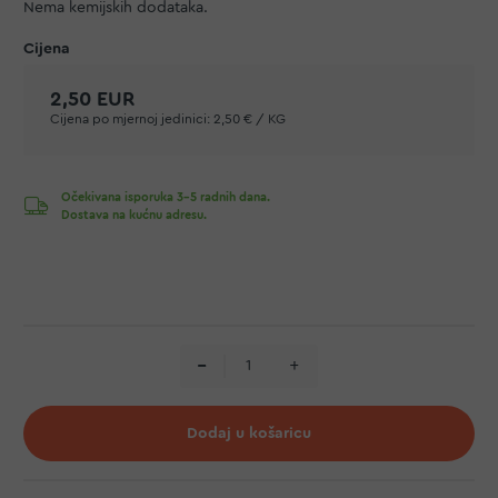
Nema kemijskih dodataka.
2,50 EUR
Cijena po mjernoj jedinici:
2,50 € / KG
Očekivana isporuka 3-5 radnih dana.
Dostava na kućnu adresu.
Dodaj u košaricu