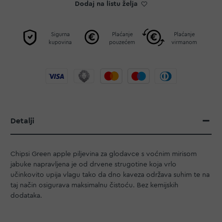
Dodaj na listu želja
Sigurna
Plaćanje
Plaćanje
kupovina
pouzećem
virmanom
Detalji
Chipsi Green apple piljevina za glodavce s voćnim mirisom
jabuke napravljena je od drvene strugotine koja vrlo
učinkovito upija vlagu tako da dno kaveza održava suhim te na
taj način osigurava maksimalnu čistoću. Bez kemijskih
dodataka.