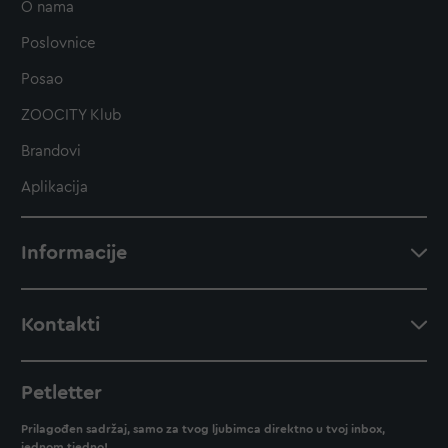
O nama
Poslovnice
Posao
ZOOCITY Klub
Brandovi
Aplikacija
Informacije
Kontakti
Petletter
Prilagođen sadržaj, samo za tvog ljubimca direktno u tvoj inbox,
jednom tjedno!