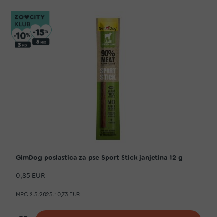
GimDog poslastica za pse Sport Stick janjetina 12 g
0,85 EUR
MPC 2.5.2025.:
0,73 EUR