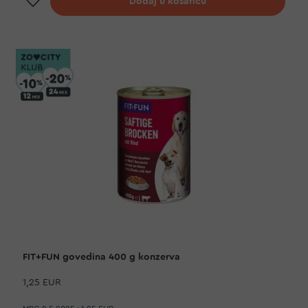
Dodaj u košaricu
FIT+FUN govedina 400 g konzerva
1,25 EUR