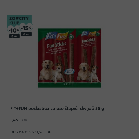
FIT+FUN poslastica za pse štapići divljač 55 g
1,45 EUR
MPC 2.5.2025.:
1,45 EUR