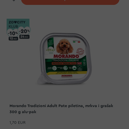
Morando Tradizioni Adult Pate piletina, mrkva i grašak
300 g alu-pak
1,70 EUR