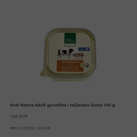
Real Nature Adult govedina i talijanska šunka 100 g
1,80 EUR
MPC 2.5.2025.:
1,80 EUR