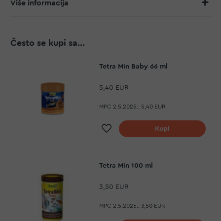
Više informacija
Često se kupi sa...
Tetra Min Baby 66 ml
5,40 EUR
MPC 2.5.2025.:
5,40 EUR
Dodaj na listu želja
Kupi
Tetra Min 100 ml
3,50 EUR
MPC 2.5.2025.:
3,50 EUR