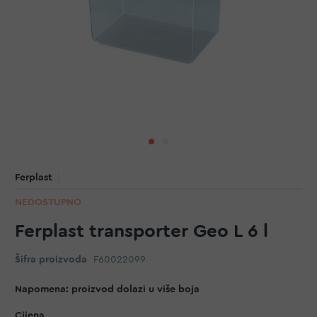
Ferplast
NEDOSTUPNO
Ferplast transporter Geo L 6 l
Šifra proizvoda
F60022099
Napomena: proizvod dolazi u više boja