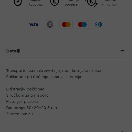
kupovina
pouzećem
virmanom
Detalji
Transporter za male životinje, ribe, kornjače i kukce
Prikladno i pri čišćenju akvarija ili terarija
Odstranjiv poklopac
S ručkom za transport
Materijal: plastika
Dimenzije: 30x20x20,3 cm
Zapremina: 6 L