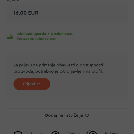
16,00 EUR
Očekivana isporuka 3-5 radnih dana.
Dostava na kućnu adresu.
Za prijavu na primanje obavijesti o dostupnosti
proizvoda, potrebno je biti prijavljeni na profil.
Prijavi se
Dodaj na listu želja
Sigurna
Plaćanje
Plaćanje