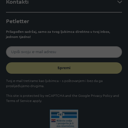
Kontakti
Petletter
Prilagođen sadržaj, samo za tvog ljubimca direktno u tvoj inbox,
jednom tjedno!
Spremi
Tvoj e-mail tretiramo kao ljubimca - s poštovanjem i bez da ga
proslijeđujemo drugima.
This site is protected by reCAPTCHA and the Google
Privacy Policy
and
Terms of Service
apply.