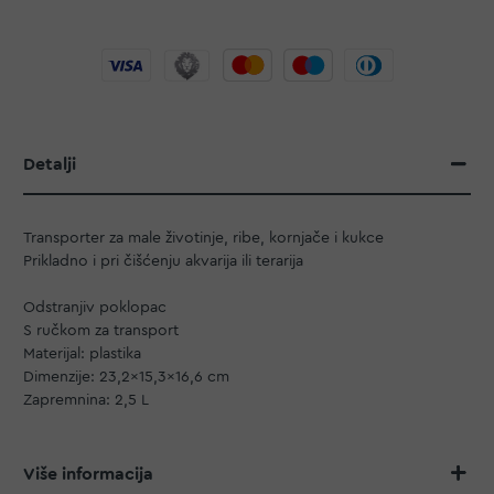
Detalji
Transporter za male životinje, ribe, kornjače i kukce
Prikladno i pri čišćenju akvarija ili terarija
Odstranjiv poklopac
S ručkom za transport
Materijal: plastika
Dimenzije: 23,2x15,3x16,6 cm
Zapremnina: 2,5 L
Više informacija