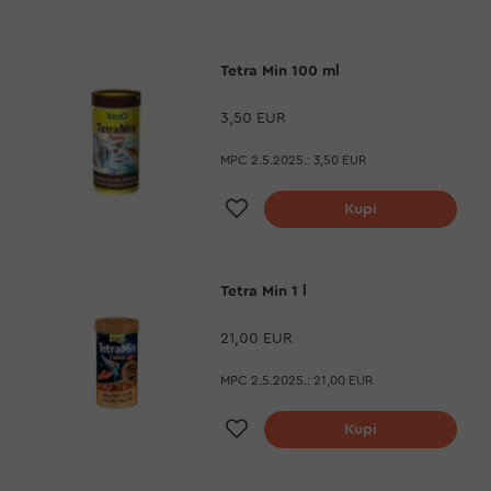
Tetra Min 100 ml
3,50 EUR
MPC 2.5.2025.:
3,50 EUR
Dodaj na listu želja
Kupi
Tetra Min 1 l
21,00 EUR
MPC 2.5.2025.:
21,00 EUR
Dodaj na listu želja
Kupi