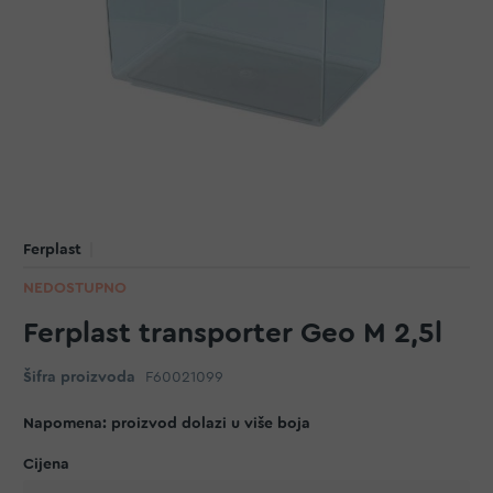
Ferplast
NEDOSTUPNO
Ferplast transporter Geo M 2,5l
Šifra proizvoda
F60021099
Napomena: proizvod dolazi u više boja