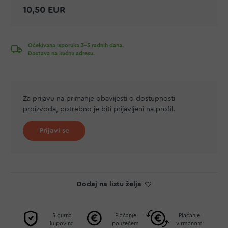
10,50 EUR
Očekivana isporuka 3-5 radnih dana.
Dostava na kućnu adresu.
Za prijavu na primanje obavijesti o dostupnosti
proizvoda, potrebno je biti prijavljeni na profil.
Prijavi se
Dodaj na listu želja
Sigurna
Plaćanje
Plaćanje
kupovina
pouzećem
virmanom